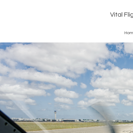
Vital Fl
Hom