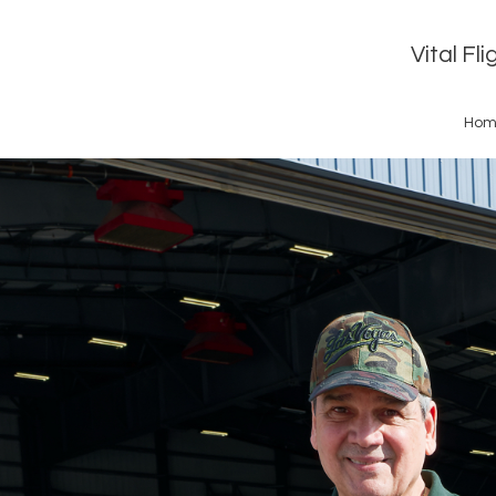
Vital Fl
Hom