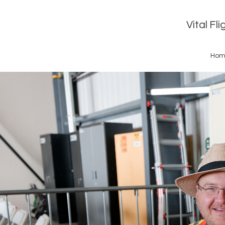
Vital Fl
Hom