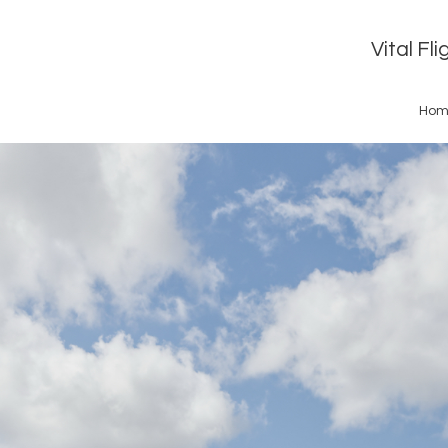
Vital Fl
Hom