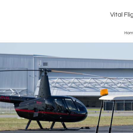
Vital Fl
Hom