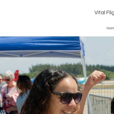
Vital Fl
Hom